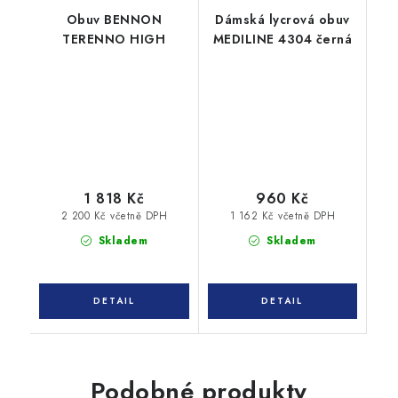
Obuv BENNON
Dámská lycrová obuv
TERENNO HIGH
MEDILINE 4304 černá
1 818 Kč
960 Kč
2 200 Kč včetně DPH
1 162 Kč včetně DPH
Skladem
Skladem
Podobné produkty