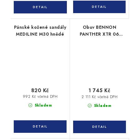
Pánské kožené sandály
Obuv BENNON
MEDILINE M30 hnědé
PANTHER XTR 06
SAND LOW
820 Kč
1 745 Kč
992 Kč včetně DPH
2 111 Kč včetně DPH
Skladem
Skladem