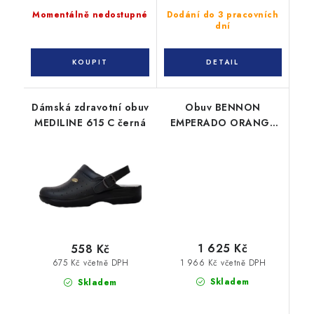
Momentálně nedostupné
Dodání do 3 pracovních
dní
Dámská zdravotní obuv
Obuv BENNON
MEDILINE 615 C černá
EMPERADO ORANGE
LOW
1 625 Kč
558 Kč
1 966 Kč včetně DPH
675 Kč včetně DPH
Skladem
Skladem