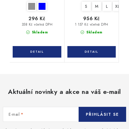
S
M
L
XL
X
296 Kč
956 Kč
358 Kč včetně DPH
1 157 Kč včetně DPH
Skladem
Skladem
Aktuální novinky a akce na váš e-mail
E-mail
PŘIHLÁSIT SE