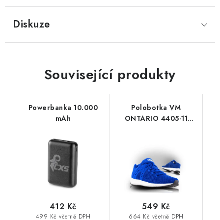
Diskuze
Související produkty
Powerbanka 10.000
Polobotka VM
mAh
ONTARIO 4405-11
modrá
412 Kč
549 Kč
499 Kč včetně DPH
664 Kč včetně DPH