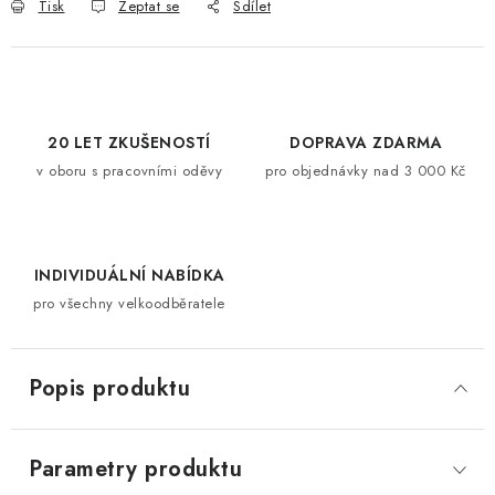
Tisk
Zeptat se
Sdílet
20 LET ZKUŠENOSTÍ
DOPRAVA ZDARMA
v oboru s pracovními oděvy
pro objednávky nad 3 000 Kč
INDIVIDUÁLNÍ NABÍDKA
pro všechny velkoodběratele
Popis produktu
Parametry produktu