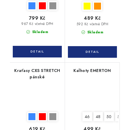
799 Kč
489 Kč
967 Kč včetně DPH
592 Kč včetně DPH
Skladem
Skladem
Kraťasy CXS STRETCH
Kalhoty EMERTON
pánské
46
48
50
52
619 Kč
499 Kč