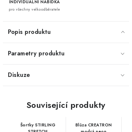
INDIVIDUÁLNÍ NABÍDKA
pro všechny velkoodběratele
Popis produktu
Parametry produktu
Diskuze
Související produkty
Šortky STIRLING
Blůza CREATRON
STRETCH
modrá neon