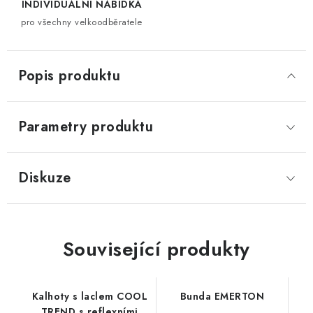
INDIVIDUÁLNÍ NABÍDKA
pro všechny velkoodběratele
Popis produktu
Parametry produktu
Diskuze
Související produkty
Kalhoty s laclem COOL
Bunda EMERTON
TREND s reflexními