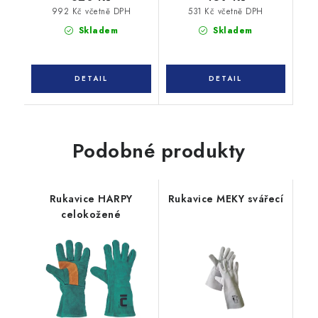
992 Kč včetně DPH
531 Kč včetně DPH
Skladem
Skladem
Podobné produkty
Rukavice HARPY
Rukavice MEKY svářecí
celokožené