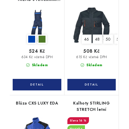
pruhy
46
48
50
52
524 Kč
508 Kč
634 Kč včetně DPH
615 Kč včetně DPH
Skladem
Skladem
Blůza CXS LUXY EDA
Kalhoty STIRLING
STRETCH letní
16 %
Novinka