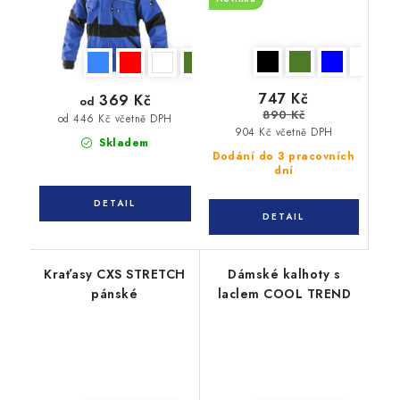
747 Kč
369 Kč
od
890 Kč
od 446 Kč včetně DPH
904 Kč včetně DPH
Skladem
Dodání do 3 pracovních
dní
Kraťasy CXS STRETCH
Dámské kalhoty s
pánské
laclem COOL TREND