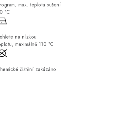
rogram, max. teplota sušení
0 °C
ehlete na nízkou
eplotu, maximálně 110 °C
hemické čištění zakázáno