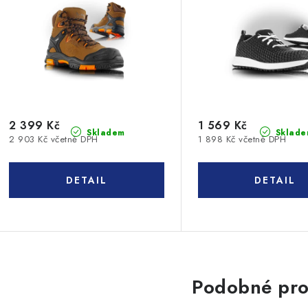
2 399 Kč
1 569 Kč
Skladem
Sklade
2 903 Kč včetně DPH
1 898 Kč včetně DPH
Podobné pro