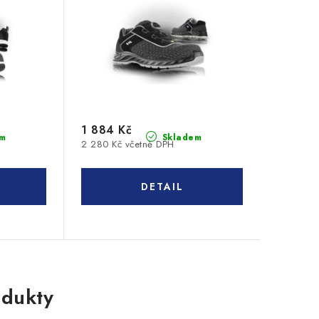
1 884 Kč
m
Skladem
2 280 Kč včetně DPH
dukty