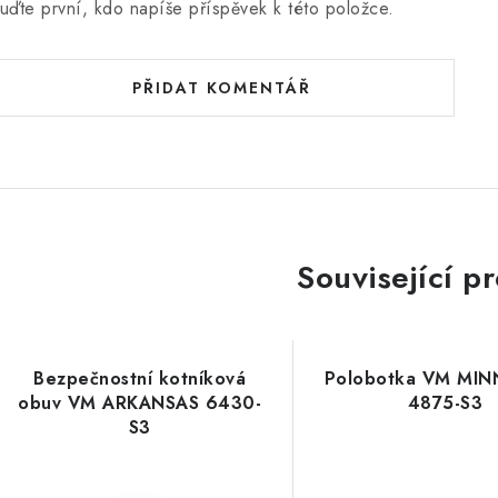
uďte první, kdo napíše příspěvek k této položce.
PŘIDAT KOMENTÁŘ
Související p
Bezpečnostní kotníková
Polobotka VM MI
obuv VM ARKANSAS 6430-
4875-S3
S3