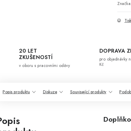
Značka
Tis
20 LET
DOPRAVA 
ZKUŠENOSTÍ
pro objednávky 
Kč
v oboru s pracovními oděvy
Popis produktu
Diskuze
Související produkty
Podob
Popis
Doplňko