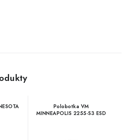
rodukty
NNESOTA
Polobotka VM
MINNEAPOLIS 2255-S3 ESD