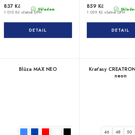
837 Kč
859 Kč
Skladem
Sklade
1 013 Kč včetně DPH
1 039 Kč včetně DPH
Blůza MAX NEO
Kraťasy CREATRO
neon
46
48
50