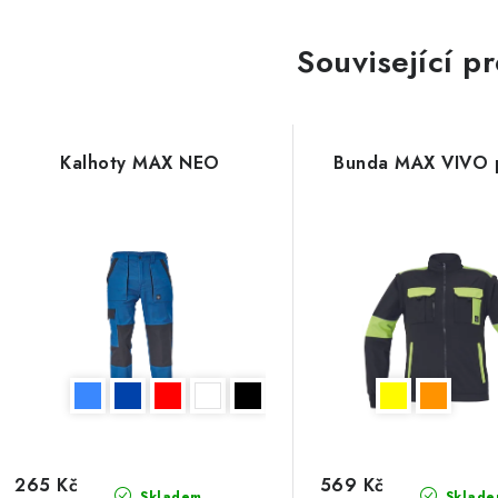
Související p
Kalhoty MAX NEO
Bunda MAX VIVO 
265 Kč
569 Kč
Skladem
Sklade