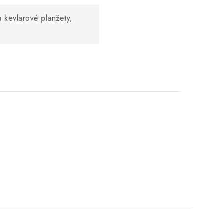
 kevlarové planžety,