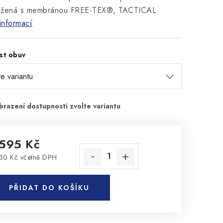
ožená s membránou FREE-TEX®, TACTICAL
informací
st obuv
 595 Kč
30 Kč včetně DPH
rná cena:
PŘIDAT DO KOŠÍKU