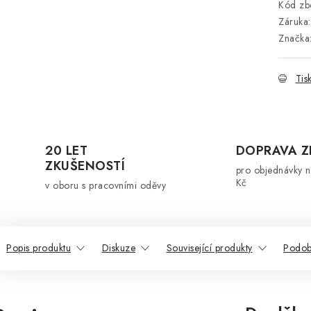
Kód zbo
Záruka
:
Značka
Tis
20 LET
DOPRAVA 
ZKUŠENOSTÍ
pro objednávky 
Kč
v oboru s pracovními oděvy
Popis produktu
Diskuze
Související produkty
Podob