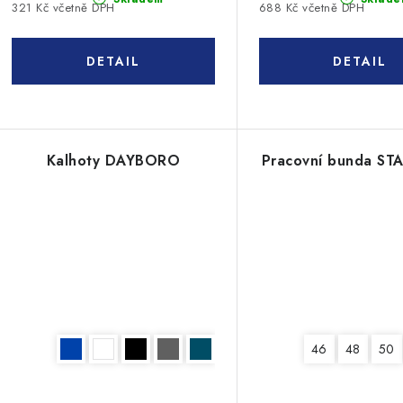
321 Kč včetně DPH
688 Kč včetně DPH
Kalhoty DAYBORO
Pracovní bunda S
46
48
50