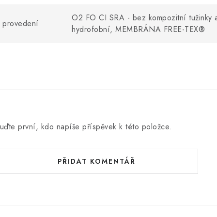
O2 FO CI SRA - bez kompozitní tužinky a
provedení
hydrofobní, MEMBRÁNA FREE-TEX®
uďte první, kdo napíše příspěvek k této položce.
PŘIDAT KOMENTÁŘ