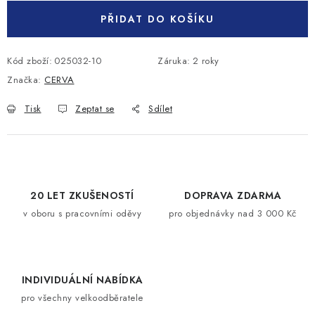
PŘIDAT DO KOŠÍKU
Kód zboží:
025032-10
Záruka
:
2 roky
Značka:
CERVA
Tisk
Zeptat se
Sdílet
20 LET ZKUŠENOSTÍ
DOPRAVA ZDARMA
v oboru s pracovními oděvy
pro objednávky nad 3 000 Kč
INDIVIDUÁLNÍ NABÍDKA
pro všechny velkoodběratele