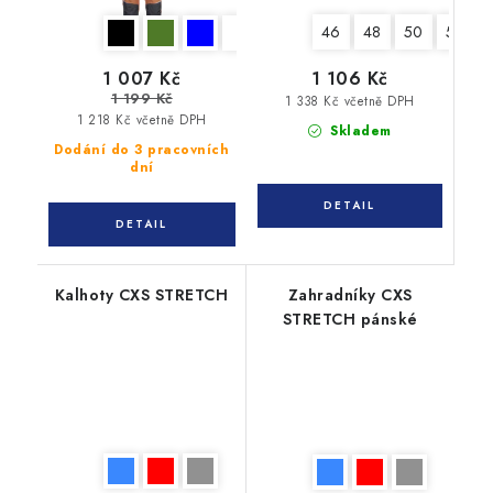
46
48
50
52
1 007 Kč
1 106 Kč
1 199 Kč
1 338 Kč včetně DPH
1 218 Kč včetně DPH
Skladem
Dodání do 3 pracovních
dní
Kalhoty CXS STRETCH
Zahradníky CXS
STRETCH pánské