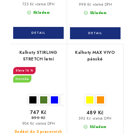
725 Kč včetně DPH
998 Kč včetně DPH
Skladem
Skladem
Kalhoty STIRLING
Kalhoty MAX VIVO
STRETCH letní
pánské
16 %
Novinka
747 Kč
489 Kč
890 Kč
592 Kč včetně DPH
904 Kč včetně DPH
Skladem
Dodání do 3 pracovních