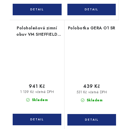
Poloholeňová zimní
Polobotka GERA O1 SR
obuv VM SHEFFIELD
2890-O2W
941 Kč
439 Kč
1 139 Kč včetně DPH
531 Kč včetně DPH
Skladem
Skladem