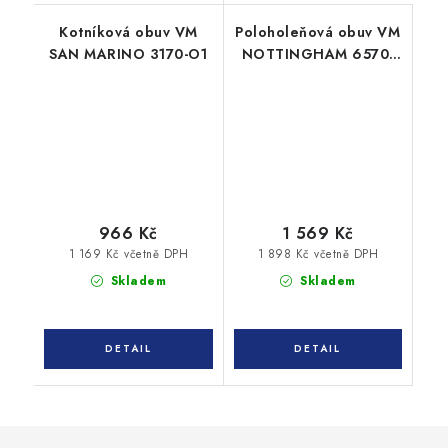
Kotníková obuv VM
Poloholeňová obuv VM
SAN MARINO 3170-O1
NOTTINGHAM 6570-
O2
966 Kč
1 569 Kč
1 169 Kč včetně DPH
1 898 Kč včetně DPH
Skladem
Skladem