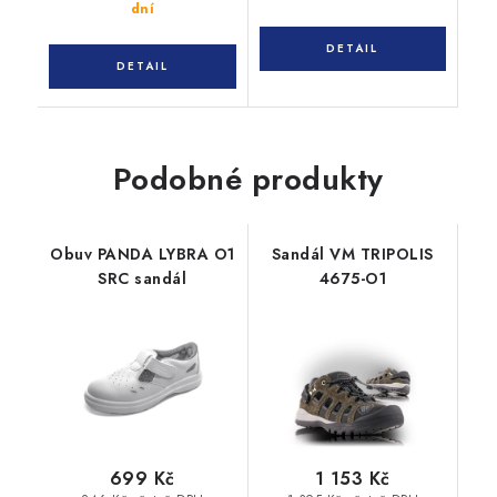
dní
Podobné produkty
Obuv PANDA LYBRA O1
Sandál VM TRIPOLIS
SRC sandál
4675-O1
699 Kč
1 153 Kč