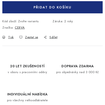
PŘIDAT DO KOŠÍKU
Kód zboží:
Zvolte variantu
Záruka
:
2 roky
Značka:
CERVA
Tisk
Zeptat se
Sdílet
20 LET ZKUŠENOSTÍ
DOPRAVA ZDARMA
v oboru s pracovními oděvy
pro objednávky nad 3 000 Kč
INDIVIDUÁLNÍ NABÍDKA
pro všechny velkoodběratele