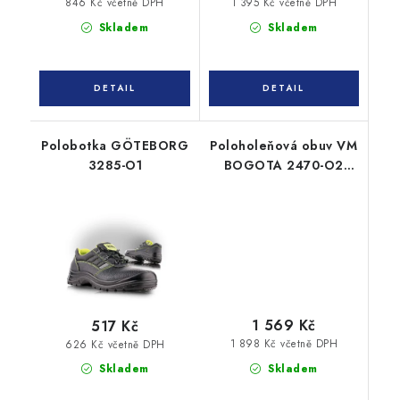
846 Kč včetně DPH
1 395 Kč včetně DPH
Skladem
Skladem
Polobotka GÖTEBORG
Poloholeňová obuv VM
3285-O1
BOGOTA 2470-O2
hnědá
1 569 Kč
517 Kč
1 898 Kč včetně DPH
626 Kč včetně DPH
Skladem
Skladem