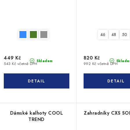
46
48
50
449 Kč
820 Kč
Skladem
Sklade
543 Kč včetně DPH
992 Kč včetně DPH
Dámské kalhoty COOL
Zahradníky CXS SO
TREND