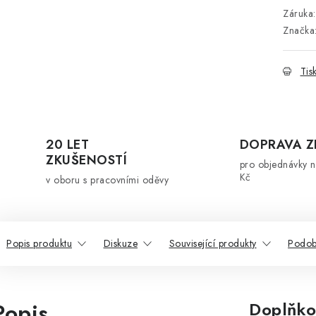
Záruka
:
Značka
Tis
20 LET
DOPRAVA 
ZKUŠENOSTÍ
pro objednávky 
Kč
v oboru s pracovními oděvy
Popis produktu
Diskuze
Související produkty
Podob
Popis
Doplňko