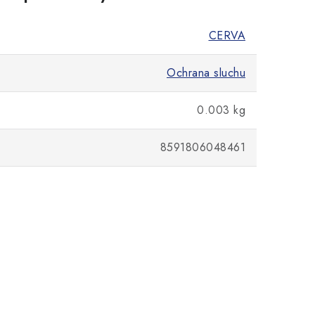
CERVA
Ochrana sluchu
0.003 kg
8591806048461