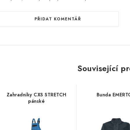
PŘIDAT KOMENTÁŘ
Související p
Zahradníky CXS STRETCH
Bunda EMERT
pánské