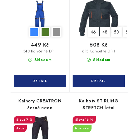
46
48
50
52
449 Kč
508 Kč
543 Kč včetně DPH
615 Kč včetně DPH
Skladem
Skladem
Kalhoty CREATRON
Kalhoty STIRLING
černá neon
STRETCH letní
7 %
16 %
Akce
Novinka