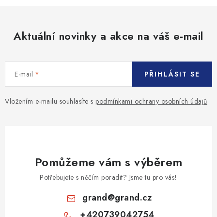
Aktuální novinky a akce na váš e-mail
E-mail
PŘIHLÁSIT SE
Vložením e-mailu souhlasíte s
podmínkami ochrany osobních údajů
Pomůžeme vám s výběrem
Potřebujete s něčím poradit? Jsme tu pro vás!
grand
@
grand.cz
+420739042754