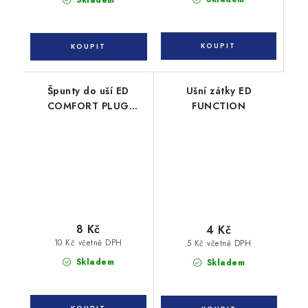
Špunty do uší ED
Ušní zátky ED
COMFORT PLUG
FUNCTION
CORDED s lankem
8 Kč
4 Kč
10 Kč včetně DPH
5 Kč včetně DPH
Skladem
Skladem